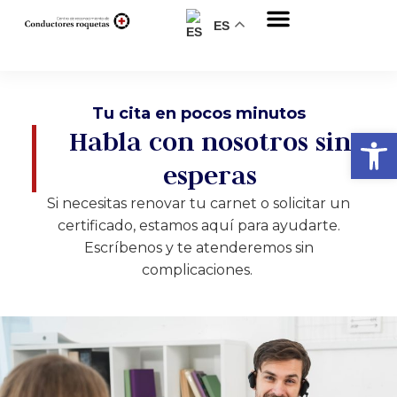
ES
Sobre nosotros
Tu cita en pocos minutos
Abrir
Habla con nosotros sin
esperas
Si necesitas renovar tu carnet o solicitar un
certificado, estamos aquí para ayudarte.
Escríbenos y te atenderemos sin
complicaciones.